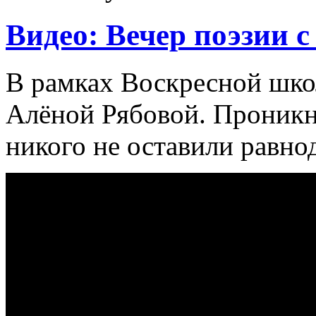
Видео: Вечер поэзии 
В рамках Воскресной шко
Алёной Рябовой. Проникн
никого не оставили равн