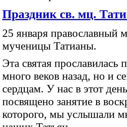
Праздник св. мц. Тат
25 января православный м
мученицы Татианы.
Эта святая прославилась 
много веков назад, но и 
сердцам. У нас в этот ден
посвящено занятие в воск
которого, мы услышали м
наших Татьян.