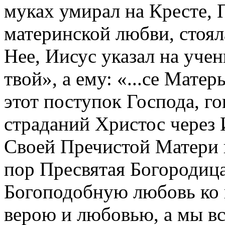
муках умирал на Кресте, 
материнской любви, стоял
Нее, Иисус указал на учен
твой», а ему: «...се Мате
этот поступок Господа, г
страданий Христос через
Своей Пречистой Матери в
пор Пресвятая Богородиц
Богоподобную любовь ко 
верою и любовью, а мы вс