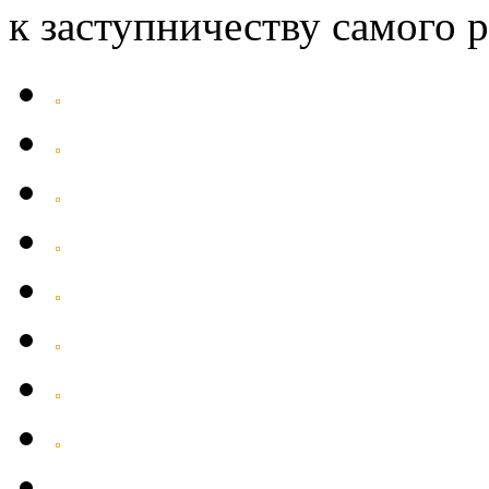
к заступничеству самого р