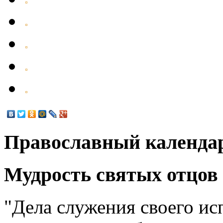
Православный календа
Мудрость святых отцов
"Дела служения своего ис